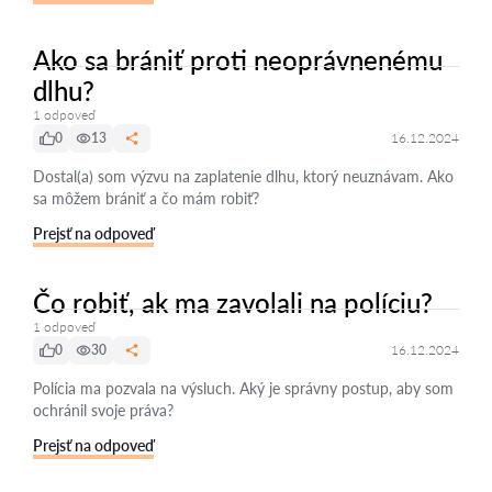
Ako sa brániť proti neoprávnenému
dlhu?
1 odpoveď
0
13
16.12.2024
Dostal(a) som výzvu na zaplatenie dlhu, ktorý neuznávam. Ako
sa môžem brániť a čo mám robiť?
Prejsť na odpoveď
Čo robiť, ak ma zavolali na políciu?
1 odpoveď
0
30
16.12.2024
Polícia ma pozvala na výsluch. Aký je správny postup, aby som
ochránil svoje práva?
Prejsť na odpoveď