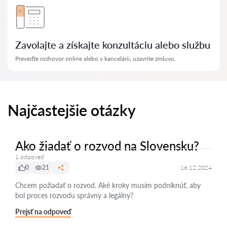
Zavolajte a získajte konzultáciu alebo službu
Preveďte rozhovor online alebo v kancelárii, uzavrite zmluvu.
Najčastejšie otázky
Ako žiadať o rozvod na Slovensku?
1 odpoveď
0
21
16.12.2024
Chcem požiadať o rozvod. Aké kroky musím podniknúť, aby
bol proces rozvodu správny a legálny?
Prejsť na odpoveď