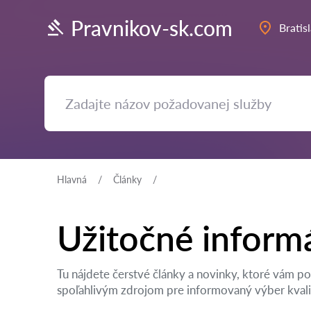
Pravnikov-sk.com
Bratis
Hlavná
Články
Užitočné inform
Tu nájdete čerstvé články a novinky, ktoré vám po
spoľahlivým zdrojom pre informovaný výber kvalif