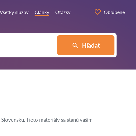
Všetky služby
Články
Otázky
Obľúbené
Hľadať
Slovensku. Tieto materiály sa stanú vaším