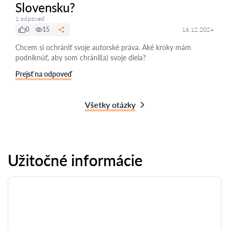
Slovensku?
1 odpoveď
0
15
16.12.2024
Chcem si ochrániť svoje autorské práva. Aké kroky mám
podniknúť, aby som chránil(a) svoje diela?
Prejsť na odpoveď
Všetky otázky
Užitočné informácie