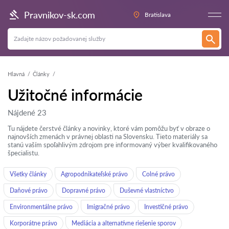
Pravnikov-sk.com
Bratislava
Hlavná
Články
Užitočné informácie
Nájdené 23
Tu nájdete čerstvé články a novinky, ktoré vám pomôžu byť v obraze o
najnovších zmenách v právnej oblasti na Slovensku. Tieto materiály sa
stanú vaším spoľahlivým zdrojom pre informovaný výber kvalifikovaného
špecialistu.
Všetky články
Agropodnikateľské právo
Colné právo
Daňové právo
Dopravné právo
Duševné vlastníctvo
Environmentálne právo
Imigračné právo
Investičné právo
Korporátne právo
Mediácia a alternatívne riešenie sporov