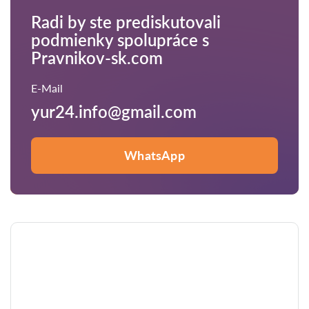
Radi by ste prediskutovali
podmienky spolupráce s
Pravnikov-sk.com
E-Mail
yur24.info@gmail.com
WhatsApp