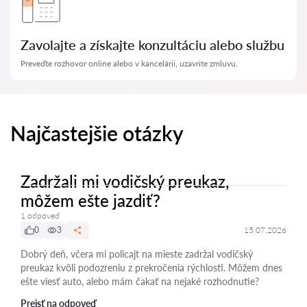
Zavolajte a získajte konzultáciu alebo službu
Preveďte rozhovor online alebo v kancelárii, uzavrite zmluvu.
Najčastejšie otázky
Zadržali mi vodičský preukaz,
môžem ešte jazdiť?
1 odpoveď
0
3
15.07.2026
Dobrý deň, včera mi policajt na mieste zadržal vodičský
preukaz kvôli podozreniu z prekročenia rýchlosti. Môžem dnes
ešte viesť auto, alebo mám čakať na nejaké rozhodnutie?
Prejsť na odpoveď