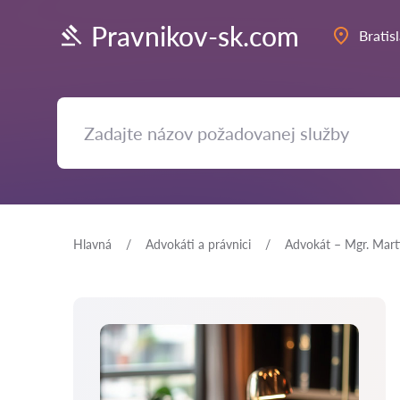
Pravnikov-sk.com
Bratis
Hlavná
Аdvokáti a právnici
Advokát – Mgr. Marti