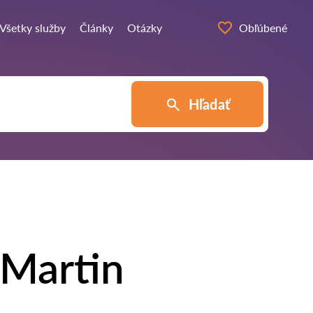
Všetky služby
Články
Otázky
Obľúbené
Hľadať
 Martin