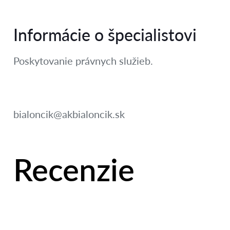
Informácie o špecialistovi
Poskytovanie právnych služieb.
bialoncik@akbialoncik.sk
Recenzie