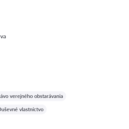
ava
ávo verejného obstarávania
uševné vlastníctvo