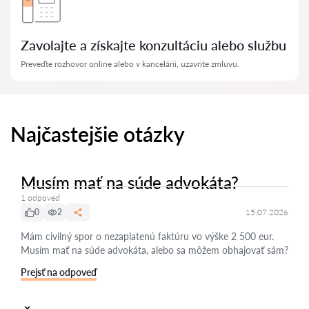
Zavolajte a získajte konzultáciu alebo službu
Preveďte rozhovor online alebo v kancelárii, uzavrite zmluvu.
Najčastejšie otázky
Musím mať na súde advokáta?
1 odpoveď
0
2
15.07.2026
Mám civilný spor o nezaplatenú faktúru vo výške 2 500 eur.
Musím mať na súde advokáta, alebo sa môžem obhajovať sám?
Prejsť na odpoveď