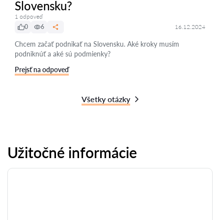
Slovensku?
1 odpoveď
0
6
16.12.2024
Chcem začať podnikať na Slovensku. Aké kroky musím
podniknúť a aké sú podmienky?
Prejsť na odpoveď
Všetky otázky
Užitočné informácie