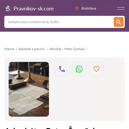
Späť
Pravnikov-sk.com
Bratislava
Hlavná
Аdvokáti a právnici
Advokát – Peter Šumšala