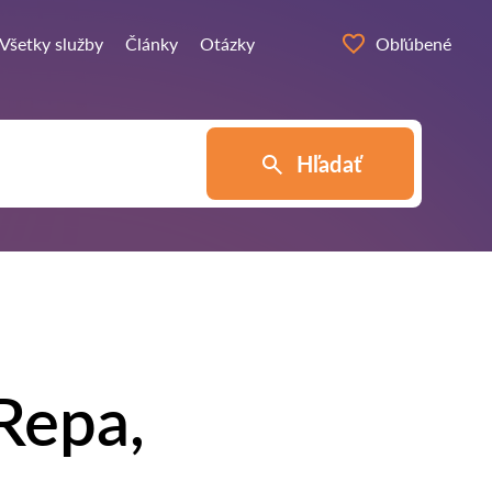
Všetky služby
Články
Otázky
Obľúbené
Hľadať
Repa,