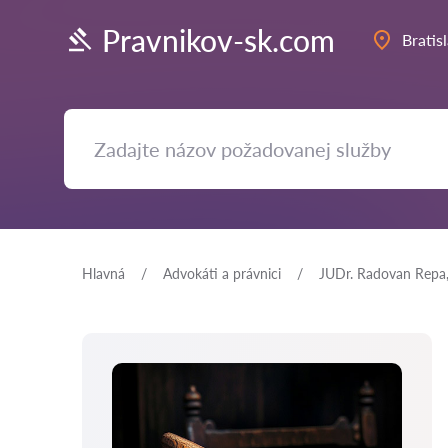
Pravnikov-sk.com
Bratis
Hlavná
Аdvokáti a právnici
JUDr. Radovan Repa, 