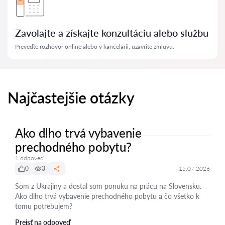
Zavolajte a získajte konzultáciu alebo službu
Preveďte rozhovor online alebo v kancelárii, uzavrite zmluvu.
Najčastejšie otázky
Ako dlho trvá vybavenie
prechodného pobytu?
1 odpoveď
0
3
15.07.2026
Som z Ukrajiny a dostal som ponuku na prácu na Slovensku.
Ako dlho trvá vybavenie prechodného pobytu a čo všetko k
tomu potrebujem?
Prejsť na odpoveď