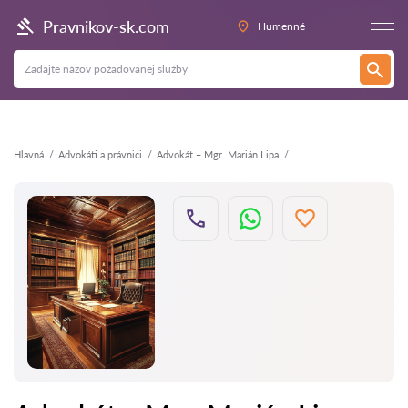
Späť
Pravnikov-sk.com
Humenné
Hlavná
Аdvokáti a právnici
Advokát – Mgr. Marián Lipa