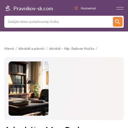
Späť
Pravnikov-sk.com
Humenné
Hlavná
Аdvokáti a právnici
Advokát – Mgr. Radovan Muzika