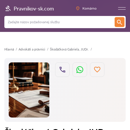
Späť
Pravnikov-sk.com
Komárno
Hlavná
Аdvokáti a právnici
Škodáčková Gabriela, JUDr.