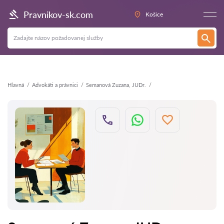
Späť
Pravnikov-sk.com
Košice
Hlavná
Аdvokáti a právnici
Semanová Zuzana, JUDr.