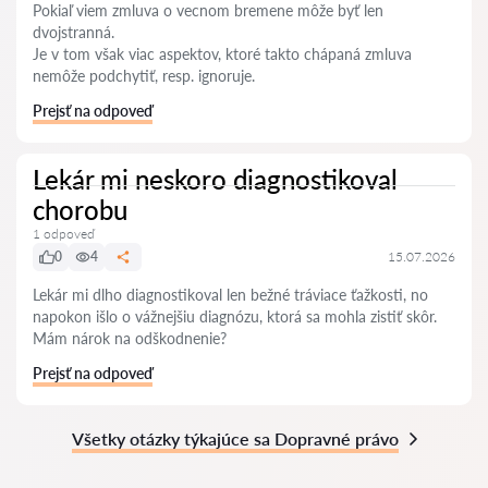
Pokiaľ viem zmluva o vecnom bremene môže byť len
dvojstranná.
Je v tom však viac aspektov, ktoré takto chápaná zmluva
nemôže podchytiť, resp. ignoruje.
Prejsť na odpoveď
Lekár mi neskoro diagnostikoval
chorobu
1 odpoveď
0
4
15.07.2026
Lekár mi dlho diagnostikoval len bežné tráviace ťažkosti, no
napokon išlo o vážnejšiu diagnózu, ktorá sa mohla zistiť skôr.
Mám nárok na odškodnenie?
Prejsť na odpoveď
Všetky otázky týkajúce sa Dopravné právo