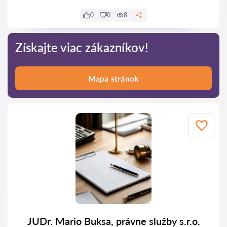
0
0
8
Získajte viac zákazníkov!
Mapa stránok
JUDr. Mario Buksa, právne služby s.r.o.