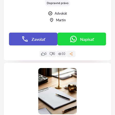
Dopravné právo
Advokát
Martin
Zavolať
Napísať
0
0
10