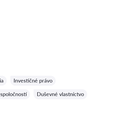
ia
Investičné právo
a spoločností
Duševné vlastníctvo