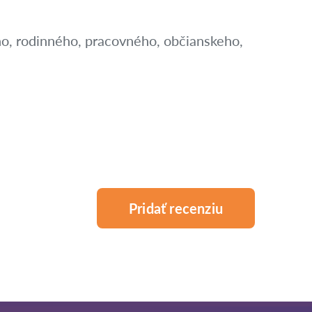
ho, rodinného, pracovného, občianskeho,
Pridať recenziu