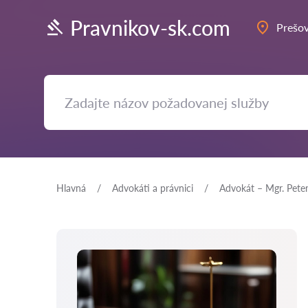
Pravnikov-sk.com
Prešo
Hlavná
Аdvokáti a právnici
Advokát – Mgr. Peter