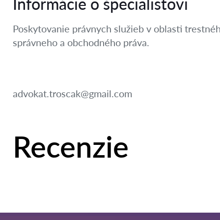
Informácie o špecialistovi
Poskytovanie právnych služieb v oblasti trestné
správneho a obchodného práva.
advokat.troscak@gmail.com
Recenzie