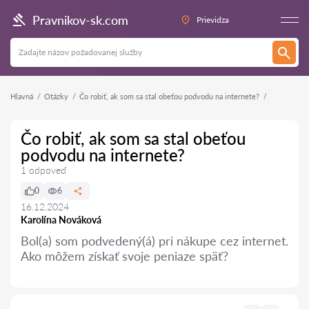
Pravnikov-sk.com
Prievidza
Hlavná
Otázky
Čo robiť, ak som sa stal obeťou podvodu na internete?
Čo robiť, ak som sa stal obeťou
podvodu na internete?
1 odpoveď
0
6
16.12.2024
Karolína Nováková
Bol(a) som podvedený(á) pri nákupe cez internet.
Ako môžem získať svoje peniaze späť?