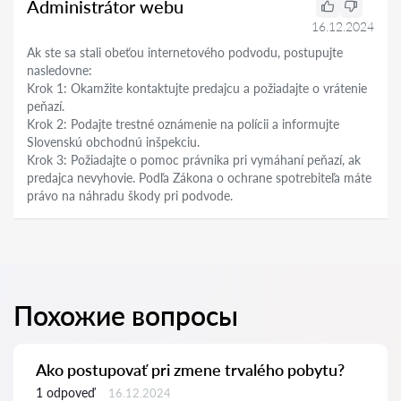
Administrátor webu
16.12.2024
Ak ste sa stali obeťou internetového podvodu, postupujte
nasledovne:
Krok 1: Okamžite kontaktujte predajcu a požiadajte o vrátenie
peňazí.
Krok 2: Podajte trestné oznámenie na polícii a informujte
Slovenskú obchodnú inšpekciu.
Krok 3: Požiadajte o pomoc právnika pri vymáhaní peňazí, ak
predajca nevyhovie. Podľa Zákona o ochrane spotrebiteľa máte
právo na náhradu škody pri podvode.
Похожие вопросы
Ako postupovať pri zmene trvalého pobytu?
1 odpoveď
16.12.2024