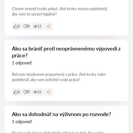
Chcem zmeniť trvalý pobyt. Aké kroky musím podniknúť,
aby som to spravil legálne?
0
0
13
Ako sa brániť proti neoprávnenému výpovedi z
práce?
1 odpoveď
Bol som nezákonne prepustený z práce. Aké kroky mám
podniknúť, aby som ochránil svoje práva?
0
0
25
Ako sa dohodnúť na výživnom po rozvode?
1 odpoveď