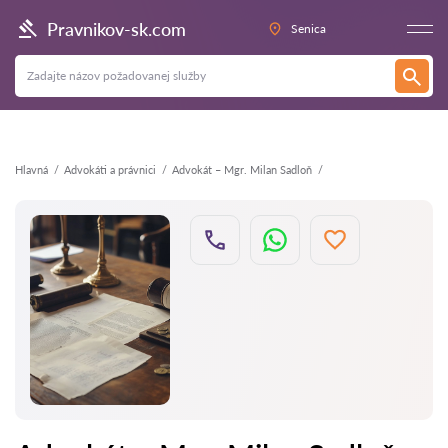
Späť
Pravnikov-sk.com
Senica
Hlavná
Аdvokáti a právnici
Advokát – Mgr. Milan Sadloň