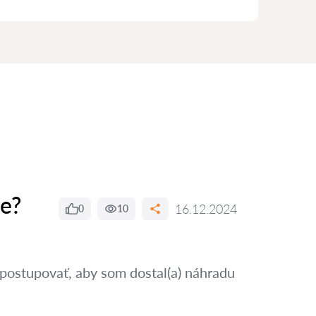
e?
16.12.2024
0
10
postupovať, aby som dostal(a) náhradu