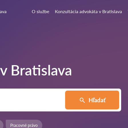
lava
O službe
Konzultácia advokáta v Bratislava
 v
Bratislava
Hľadať
Pracovné právo