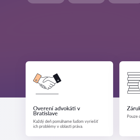
Overení advokáti v
Záruk
Bratislave
Pouze d
Každý deň pomáhame ľuďom vyriešiť
ich problémy v oblasti práva.