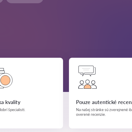
a kvality
Pouze autentické recen
obrí špecialisti.
Na našej stránke sú zverejnené ib
overené recenzie.