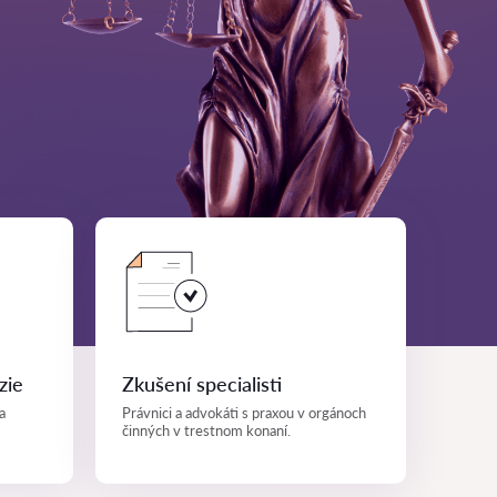
zie
Zkušení specialisti
a
Právnici a advokáti s praxou v orgánoch
činných v trestnom konaní.