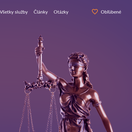
Všetky služby
Články
Otázky
Obľúbené