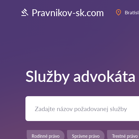
Pravnikov-sk.com
Bratis
Služby advokáta
Rodinné právo
Správne právo
Trestné právo