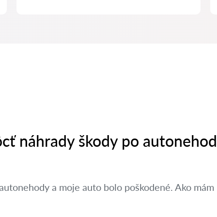
cť náhrady škody po autonehod
 autonehody a moje auto bolo poškodené. Ako mám 