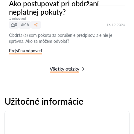
Ako postupovať pri obdržaní
neplatnej pokuty?
1 odpoveď
0
15
16.12.2024
Obdržal(a) som pokutu za porušenie predpisov, ale nie je
správna. Ako sa môžem odvolať?
Prejsť na odpoveď
Všetky otázky
Užitočné informácie