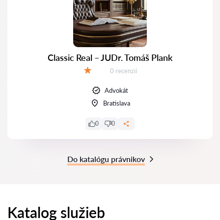
Classic Real – JUDr. Tomáš Plank
Recenzií:
0 recenzií
Hodnotenie:
Advokát
Bratislava
0
0
Do katalógu právnikov
Katalog služieb