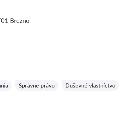
701 Brezno
ania
Správne právo
Duševné vlastníctvo