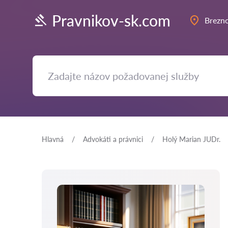
Pravnikov-sk.com
Brezn
Hlavná
Аdvokáti a právnici
Holý Marian JUDr.