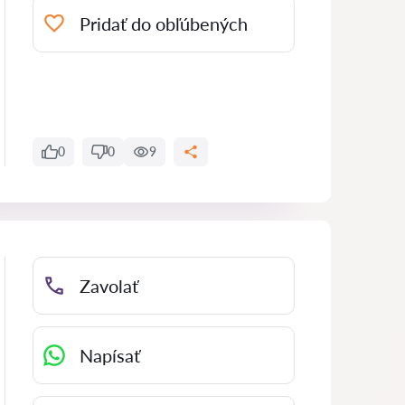
Pridať do obľúbených
0
0
9
Zavolať
Napísať