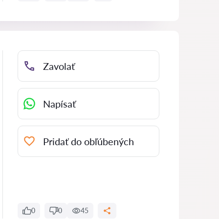
Zavolať
Napísať
Pridať do obľúbených
0
0
45