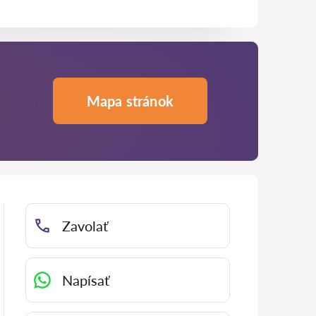
Mapa stránok
Zavolať
Napísať