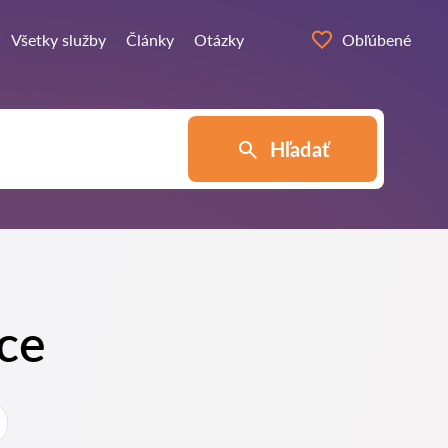
Všetky služby
Články
Otázky
Obľúbené
Hľadať
vce