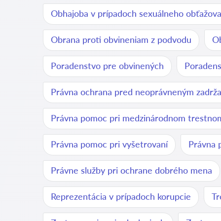
Obhajoba v prípadoch sexuálneho obťažova
Obrana proti obvineniam z podvodu
Ob
Poradenstvo pre obvinených
Poradenst
Právna ochrana pred neoprávneným zadrž
Právna pomoc pri medzinárodnom trestno
Právna pomoc pri vyšetrovaní
Právna 
Právne služby pri ochrane dobrého mena
Reprezentácia v prípadoch korupcie
Tr