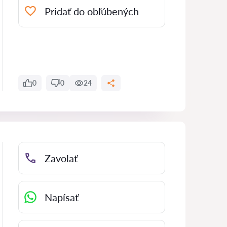
Pridať do obľúbených
0
0
24
Zavolať
Napísať