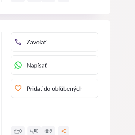
Zavolať
Napísať
Pridať do obľúbených
0
0
9