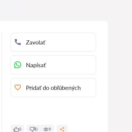
Zavolať
Napísať
Pridať do obľúbených
0
0
9