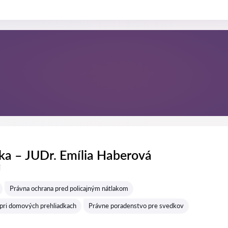
a – JUDr. Emília Haberová
í
Právna ochrana pred policajným nátlakom
pri domových prehliadkach
Právne poradenstvo pre svedkov