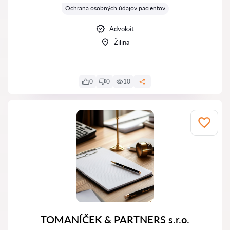
Ochrana osobných údajov pacientov
Advokát
Žilina
0
0
10
TOMANÍČEK & PARTNERS s.r.o.