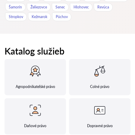
Šamorín
Želiezovce
Senec
Hlohovec
Revúca
Stropkov
Kežmarok
Púchov
Katalog služieb
Agropodnikateľské právo
Colné právo
Daňové právo
Dopravné právo