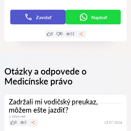
Zavolať
Napísať
0
0
13
Otázky a odpovede o
Medicínske právo
Zadržali mi vodičský preukaz,
môžem ešte jazdiť?
1 odpoveď
0
3
15.07.2026