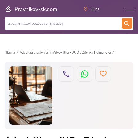
Späť
Pravnikov-sk.com
Žilina
Hlavná
Аdvokáti a právnici
Advokátka – JUDr. Zdenka Hulmanová