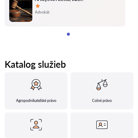
Hodnotenie:
Advokát
Katalog služieb
Agropodnikateľské právo
Colné právo