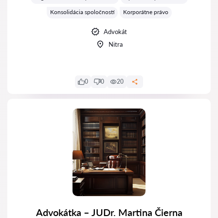
Konsolidácia spoločností
Korporátne právo
Advokát
Nitra
0
0
20
Advokátka – JUDr. Martina Čierna