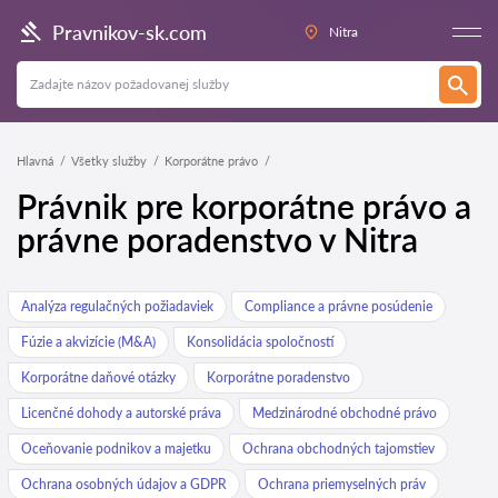
Pravnikov-sk.com
Nitra
Hlavná
Všetky služby
Korporátne právo
Právnik pre korporátne právo a
právne poradenstvo v Nitra
Analýza regulačných požiadaviek
Compliance a právne posúdenie
Fúzie a akvizície (M&A)
Konsolidácia spoločností
Korporátne daňové otázky
Korporátne poradenstvo
Licenčné dohody a autorské práva
Medzinárodné obchodné právo
Oceňovanie podnikov a majetku
Ochrana obchodných tajomstiev
Ochrana osobných údajov a GDPR
Ochrana priemyselných práv