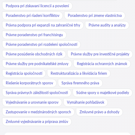
Podpora pri získavaní licencií a povolení
Poradenstvo pri riadení konfliktov
Poradenstvo pri zmene vlastníctva
Právna podpora pri expanzii na zahraničné trhy
Právne audity a analýzy
Právne poradenstvo pri franchisingu
Právne poradenstvo pri rozdelení spoločností
Právne posúdenie obchodných rizík
Právne služby pre investičné projekty
Právne služby pre podnikateľské zmluvy
Registrácia ochranných známok
Registrácia spoločností
Restrukturalizácia a likvidácia firiem
Riešenie korporátnych sporov
Správa firemného práva
Správa právnych záležitostí spoločnosti
Súdne spory o majetkové podiely
Vyjednávanie a urovnanie sporov
Vymáhanie pohľadávok
Zastupovanie v medzinárodných sporoch
Zmluvné právo a dohody
Zmluvné vyjednávanie a príprava zmlúv