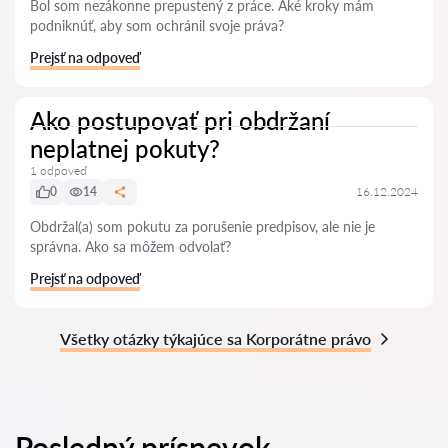
Bol som nezákonne prepustený z práce. Aké kroky mám
podniknúť, aby som ochránil svoje práva?
Prejsť na odpoveď
Ako postupovať pri obdržaní
neplatnej pokuty?
1 odpoveď
0
14
16.12.2024
Obdržal(a) som pokutu za porušenie predpisov, ale nie je
správna. Ako sa môžem odvolať?
Prejsť na odpoveď
Všetky otázky týkajúce sa Korporátne právo
Posledný príspevok