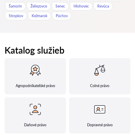
Šamorín
Želiezovce
Senec
Hlohovec
Revúca
Stropkov
Kežmarok
Púchov
Katalog služieb
Agropodnikateľské právo
Colné právo
Daňové právo
Dopravné právo