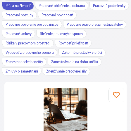
Práca na živnosť
Pracovné oblečenie a ochrana
Pracovné podmienky
Pracovné postupy
Pracovné povinnosti
Pracovné povolenie pre cudzincov
Pracovné právo pre zamestnávateľov
Pracovné zmluvy
Riešenie pracovných sporov
Riziká v pracovnom prostredí
Rovnosť príležitostí
Výpoveď z pracovného pomeru
Zákonné prestávky v práci
Zamestnanecké benefity
Zamestnávanie na dobu určitú
Zmluvy o zamestnaní
Zneužívanie pracovnej sily