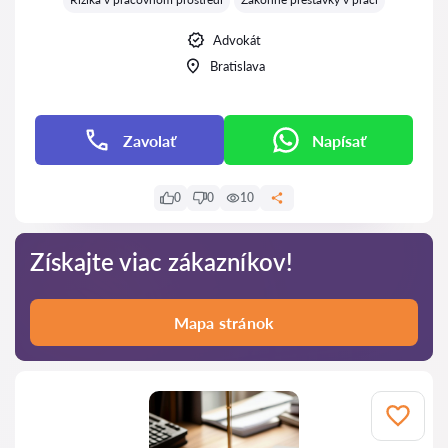
Advokát
Bratislava
Zavolať
Napísať
0
0
10
Získajte viac zákazníkov!
Mapa stránok