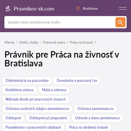
Pravnikov-sk.com
Bratislava
Hlavná
Všetky služby
Pracovné právo
Práca na živnosť
Právnik pre Práca na živnosť v
Bratislava
Diskriminácia na pracovisku
Dovolenky a pracovný čas
Kolektívne zmluvy
Mzda a odmeny
Náhrada škody pri pracovných úrazoch
Ochrana osobných údajov zamestnancov
Ochrana zamestnancov
Odstupné
Odstupné pri prepustení
Odvody a dane zamestnanca
Poradenstvo v pracovných otázkach
Práca na skrátený úväzok