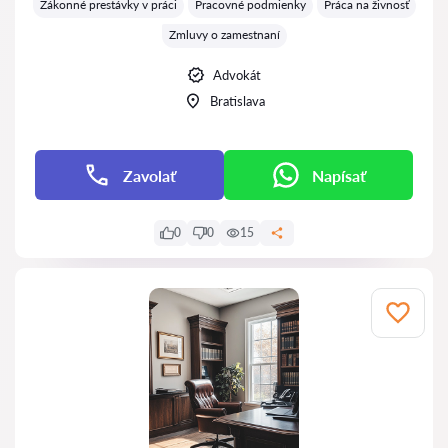
Zákonné prestávky v práci
Pracovné podmienky
Práca na živnosť
Zmluvy o zamestnaní
Advokát
Bratislava
Zavolať
Napísať
0
0
15